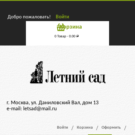
Добро пожаловать!
Войти
Корзина
0 Товар -
0.00
Р
г. Москва, ул. Даниловский Вал, дом 13
e-mail: letsad@mail.ru
Войти
Корзина
Оформить