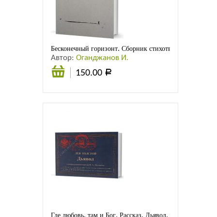
Листовки
Новости
Бесконечный горизонт. Сборник стихотворений
Автор:
Оганджанов И.
150.00
Р
В
корзину
Где любовь, там и Бог. Рассказ. Дьявол. Повесть