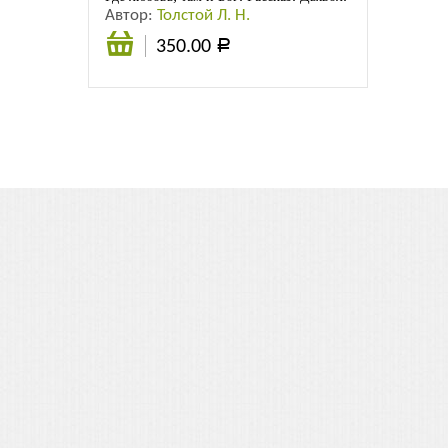
Автор:
Толстой Л. Н.
350.00
Р
Подробнее