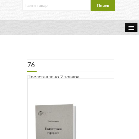
Об издательстве
Контакты
76
Каталог Издательства
Представлено 2 товара
Оплата и доставка
Букинистические книги
Мастерская
Буклеты