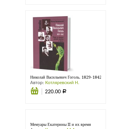
Подробнее
Николай Васильевич Гоголь. 1829-1842. Очерк из ист
Автор:
Котляревский Н.
220.00
Р
Подробнее
Мемуары Екатерины II и их время