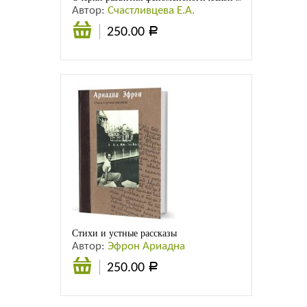
Автор:
Счастливцева Е.А.
250.00
Р
Подробнее
Стихи и устные рассказы
Автор:
Эфрон Ариадна
250.00
Р
Подробнее