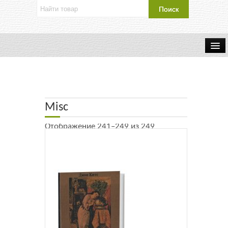
Об издательстве
Контакты
Misc
Каталог Издательства
Отображение 241–249 из 249
Оплата и доставка
Букинистические книги
Мастерская
Буклеты