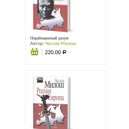
Порабощенный разум
Автор:
Чеслав Милош
220.00
Р
Подробнее