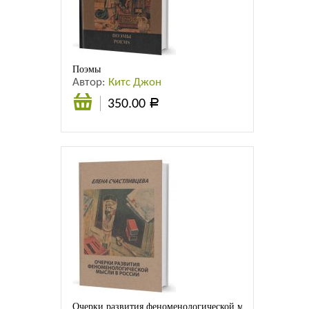
Листовки
Новости
Поэмы
Автор:
Китс Джон
350.00
Р
Подробнее
Очерки развития феноменологической мысли в России