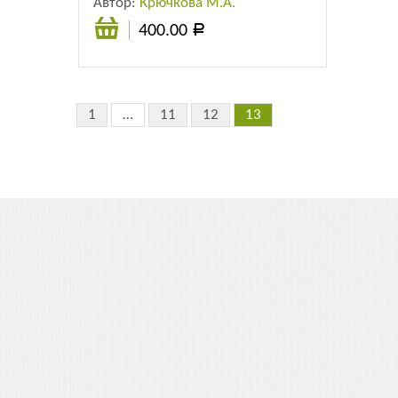
Автор:
Крючкова М.А.
400.00
Р
Подробнее
1
…
11
12
13