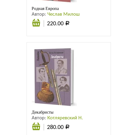
Родная Европа
Автор:
Чеслав Милош
220.00
Р
Подробнее
Декабристы
Автор:
Котляревский Н.
280.00
Р