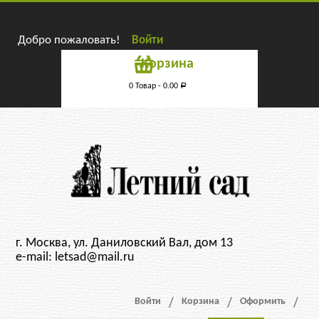
Добро пожаловать!
Войти
Корзина
0 Товар -
0.00
Р
г. Москва, ул. Даниловский Вал, дом 13
e-mail: letsad@mail.ru
Войти
Корзина
Оформить