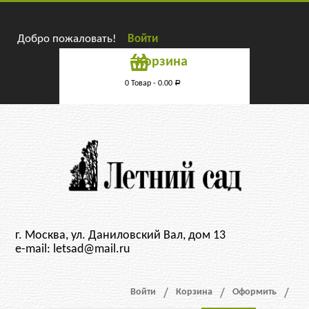
Добро пожаловать!
Войти
Корзина
0 Товар -
0.00
Р
г. Москва, ул. Даниловский Вал, дом 13
e-mail: letsad@mail.ru
Войти
Корзина
Оформить