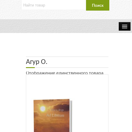
Об издательстве
Контакты
Агур О.
Каталог Издательства
Отображение единственного товара
Оплата и доставка
Букинистические книги
Мастерская
Буклеты