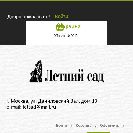
Добро пожаловать!
Войти
Корзина
0 Товар -
0.00
Р
г. Москва, ул. Даниловский Вал, дом 13
e-mail: letsad@mail.ru
Войти
Корзина
Оформить