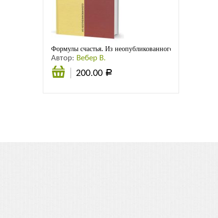
Листовки
Новости
Формулы счастья. Из неопубликованного. Стихотворени
Автор:
Вебер В.
200.00
Р
В
корзину