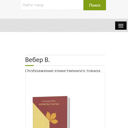
Об издательстве
Контакты
Вебер В.
Каталог Издательства
Отображение единственного товара
Оплата и доставка
Букинистические книги
Мастерская
Буклеты