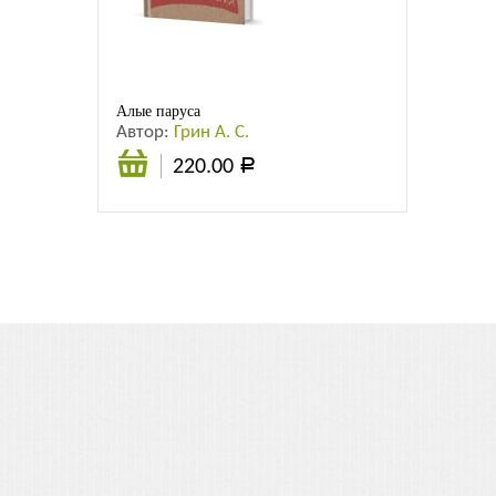
Листовки
Новости
Алые паруса
Автор:
Грин А. С.
220.00
Р
Подробнее