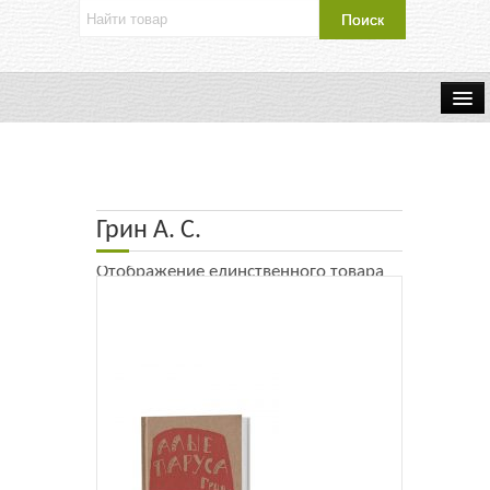
Об издательстве
Контакты
Грин А. С.
Каталог Издательства
Отображение единственного товара
Оплата и доставка
Букинистические книги
Мастерская
Буклеты