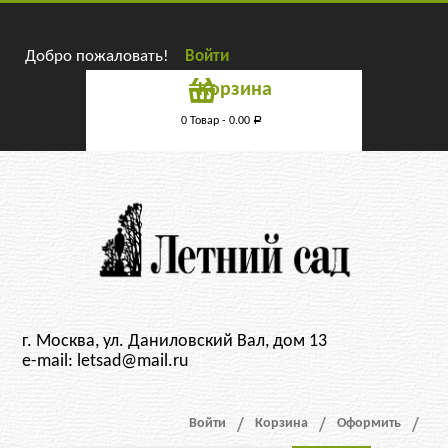
Добро пожаловать!
Войти
Корзина
0 Товар -
0.00
Р
г. Москва, ул. Даниловский Вал, дом 13
e-mail: letsad@mail.ru
Войти
Корзина
Оформить