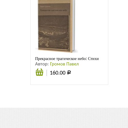
Прекрасное трагическое небо: Стихи
Автор:
Громов Павел
160.00
Р
В
корзину