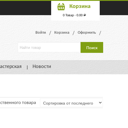
Корзина
0 Товар -
0.00
Р
Войти
Корзина
Оформить
астерская
Новости
ственного товара