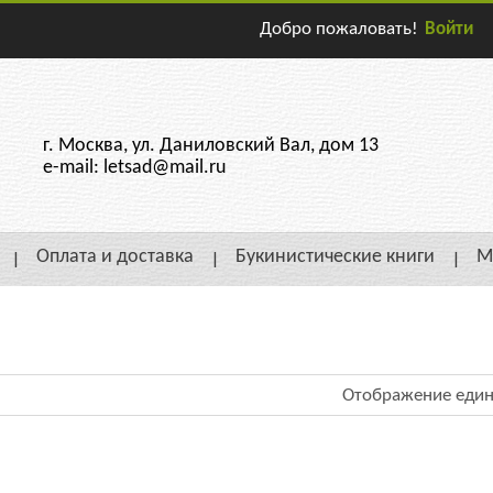
Добро пожаловать!
Войти
г. Москва, ул. Даниловский Вал, дом 13
e-mail: letsad@mail.ru
Оплата и доставка
Букинистические книги
М
Отображение един