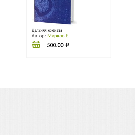
Листовки
Новости
Дальняя комната
Автор:
Марков Е.
500.00
Р
В
корзину