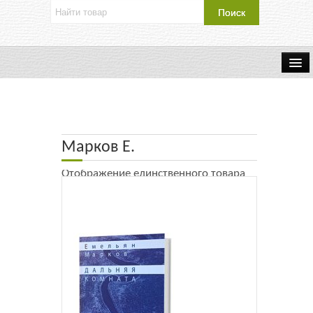
Об издательстве
Контакты
Марков Е.
Каталог Издательства
Отображение единственного товара
Оплата и доставка
Букинистические книги
Мастерская
Буклеты