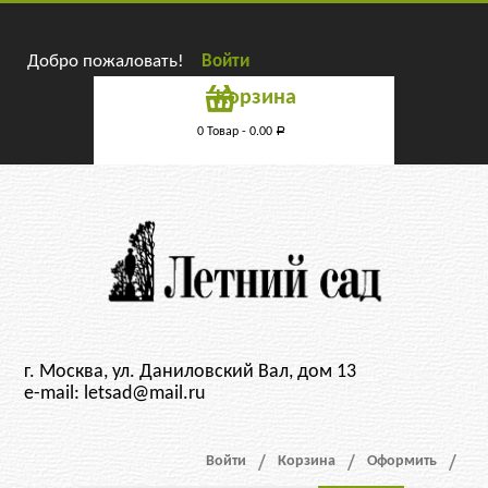
Добро пожаловать!
Войти
Корзина
0 Товар -
0.00
Р
г. Москва, ул. Даниловский Вал, дом 13
e-mail: letsad@mail.ru
Войти
Корзина
Оформить