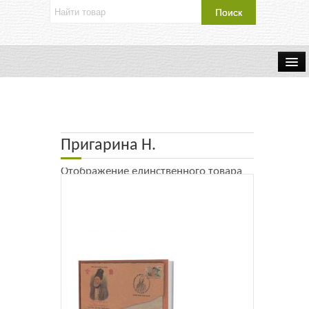
Об издательстве
Контакты
Пригарина Н.
Каталог Издательства
Отображение единственного товара
Оплата и доставка
Букинистические книги
Мастерская
Буклеты