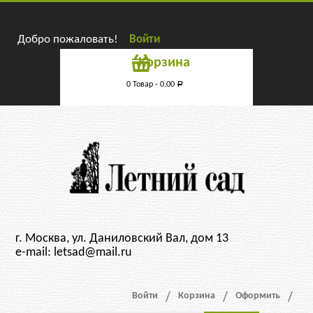
Добро пожаловать!
Войти
Корзина
0 Товар -
0.00
Р
г. Москва, ул. Даниловский Вал, дом 13
e-mail: letsad@mail.ru
Войти
Корзина
Оформить