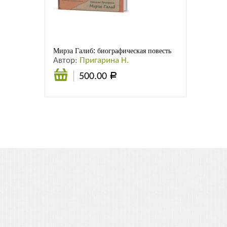
Листовки
Новости
Мирза Галиб: биографическая повесть
Автор:
Пригарина Н.
500.00
Р
В
корзину