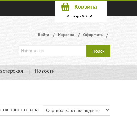
Корзина
0 Товар -
0.00
Р
Войти
Корзина
Оформить
астерская
Новости
ственного товара