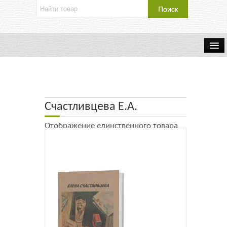
Об издательстве
Контакты
Счастливцева Е.А.
Каталог Издательства
Отображение единственного товара
Оплата и доставка
Букинистические книги
Мастерская
Буклеты