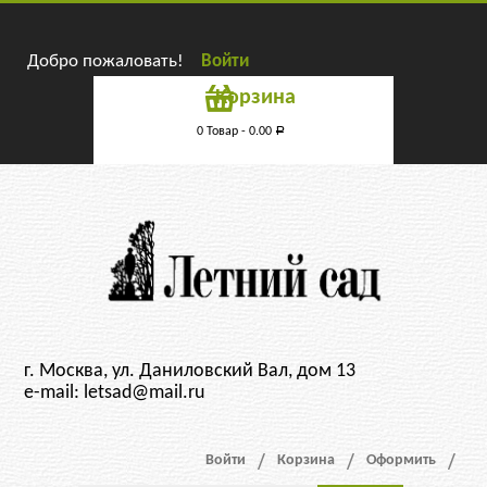
Добро пожаловать!
Войти
Корзина
0 Товар -
0.00
Р
г. Москва, ул. Даниловский Вал, дом 13
e-mail: letsad@mail.ru
Войти
Корзина
Оформить