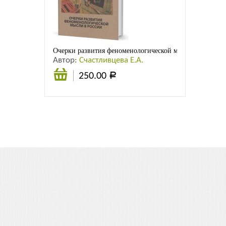
Листовки
Новости
Очерки развития феноменологической мысли в России
Автор:
Счастливцева Е.А.
250.00
Р
Подробнее