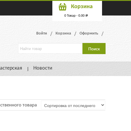
Корзина
0 Товар -
0.00
Р
Войти
Корзина
Оформить
астерская
Новости
ственного товара