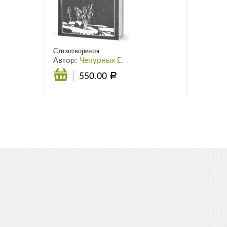
Листовки
Новости
Стихотворения
Автор:
Чепурных Е.
550.00
Р
В
корзину