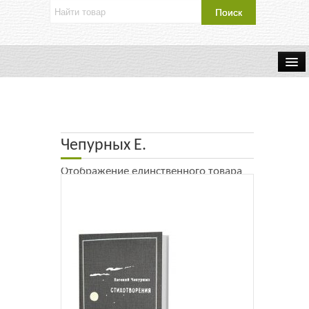
Об издательстве
Контакты
Чепурных Е.
Каталог Издательства
Отображение единственного товара
Оплата и доставка
Букинистические книги
Мастерская
Буклеты