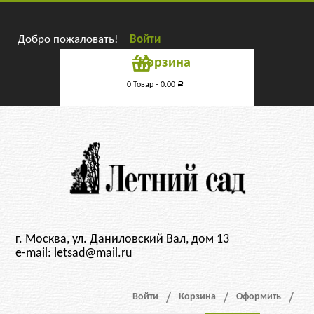
Добро пожаловать!
Войти
Корзина
0 Товар -
0.00
Р
г. Москва, ул. Даниловский Вал, дом 13
e-mail: letsad@mail.ru
Войти
Корзина
Оформить