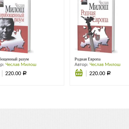
бощенный разум
Родная Европа
ор:
Чеслав Милош
Автор:
Чеслав Милош
220.00
220.00
Р
Р
обнее
Подробнее