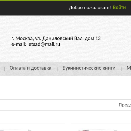
Добро пожаловать!
Войти
г. Москва, ул. Даниловский Вал, дом 13
e-mail: letsad@mail.ru
Оплата и доставка
Букинистические книги
М
Предс