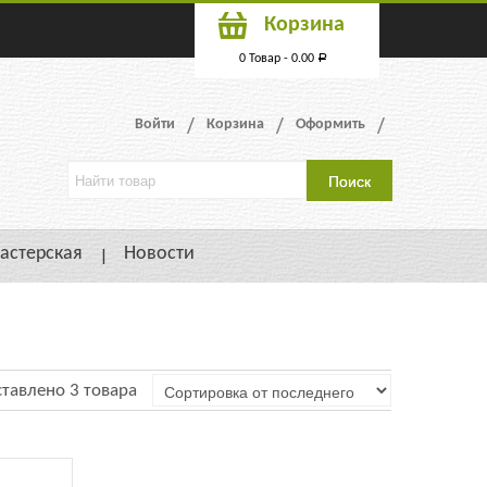
Корзина
0 Товар -
0.00
Р
Войти
Корзина
Оформить
астерская
Новости
тавлено 3 товара