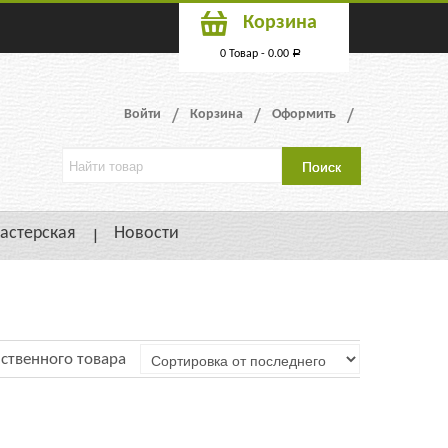
Корзина
0 Товар -
0.00
Р
Войти
Корзина
Оформить
астерская
Новости
ственного товара