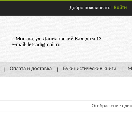
Добро пожаловать!
Войти
г. Москва, ул. Даниловский Вал, дом 13
e-mail: letsad@mail.ru
Оплата и доставка
Букинистические книги
М
Отображение един