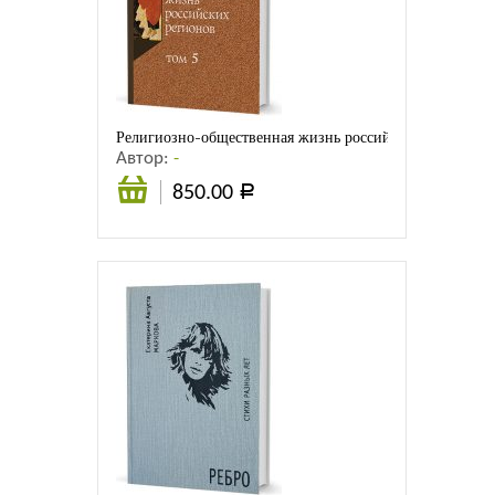
Религиозно-общественная жизнь российских регионов.
Автор:
-
850.00
Р
В
корзину