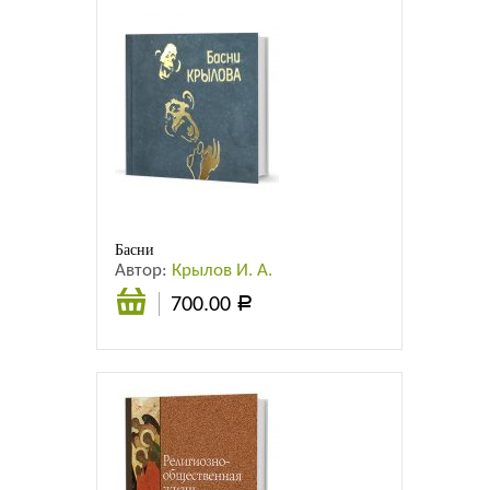
Басни
Автор:
Крылов И. А.
700.00
Р
В
корзину