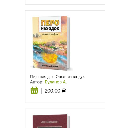
корзину
Перо находок: Стихи из воздуха
Автор:
Буланов А.
200.00
Р
В
корзину