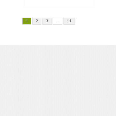
корзину
1
2
3
…
11