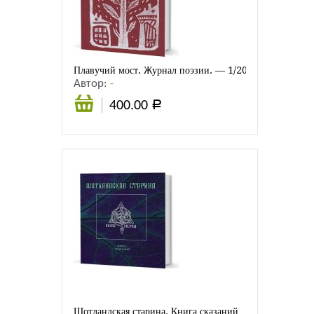
Листовки
Новости
Плавучий мост. Журнал поэзии. — 1/2022
Автор:
-
400.00
Р
В
корзину
Шотландская старина. Книга сказаний