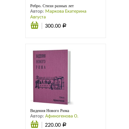
Ребро. Стихи разных лет
Автор:
Маркова Екатерина
Августа
300.00
Р
В
корзину
Видения Нового Рима
Автор:
Афиногенова О.
220.00
Р
В