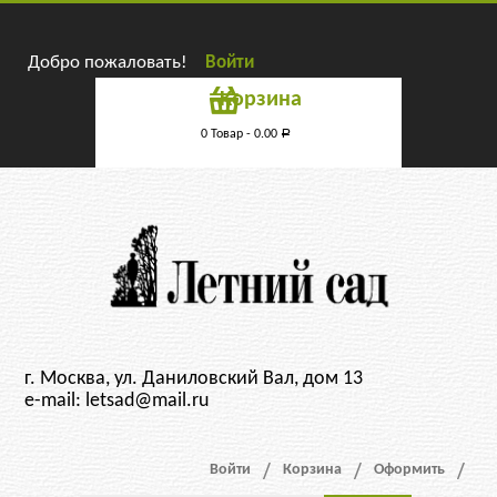
Добро пожаловать!
Войти
Корзина
0 Товар -
0.00
Р
г. Москва, ул. Даниловский Вал, дом 13
e-mail: letsad@mail.ru
Войти
Корзина
Оформить