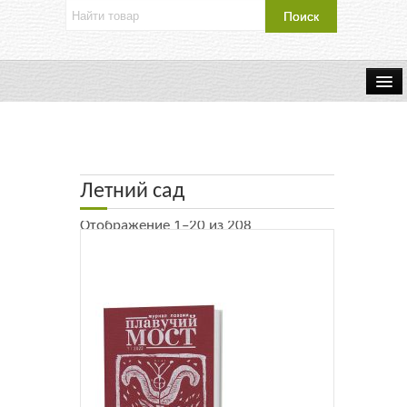
Об издательстве
Контакты
Летний сад
Каталог Издательства
Отображение 1–20 из 208
Оплата и доставка
Букинистические книги
Мастерская
Буклеты