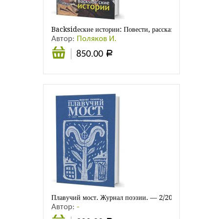
Backsidеские истории: Повести, рассказы, эссе
Автор:
Поляков И.
850.00
Р
В
корзину
Плавучий мост. Журнал поэзии. — 2/2021
Автор:
-