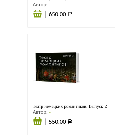
Автор:
-
650.00
Р
В
корзину
Театр немецких романтиков. Выпуск 2
Автор:
-
550.00
Р
В
корзину