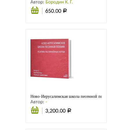
Автор:
Бородин К. Г.
650.00
Р
В
корзину
Ново-Иерусалимская школа песенной поэзии: псалмы 
Автор:
-
3,200.00
Р
В
корзину