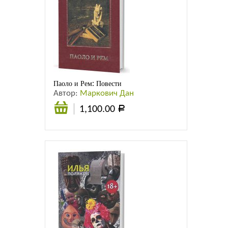
Паоло и Рем: Повести
Автор:
Маркович Дан
1,100.00
Р
В
корзину