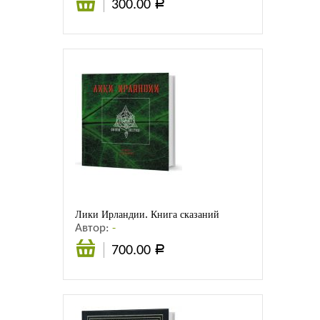
300.00
Р
В
корзину
Лики Ирландии. Книга сказаний
Автор:
-
700.00
Р
В
корзину