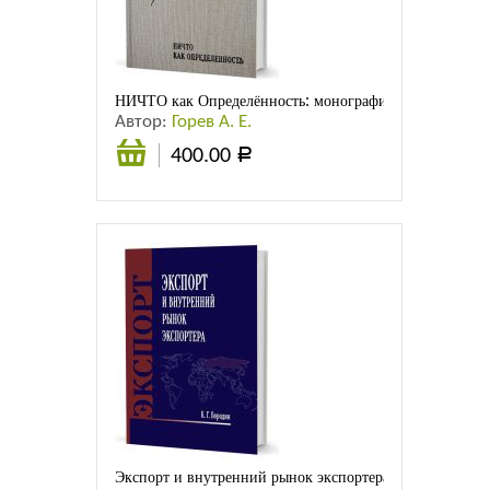
НИЧТО как Определённость: монография
Автор:
Горев А. Е.
400.00
Р
В
корзину
Экспорт и внутренний рынок экспортера