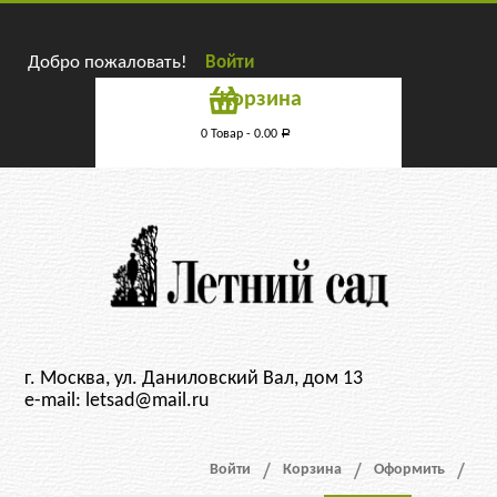
Добро пожаловать!
Войти
Корзина
0 Товар -
0.00
Р
г. Москва, ул. Даниловский Вал, дом 13
e-mail: letsad@mail.ru
Войти
Корзина
Оформить