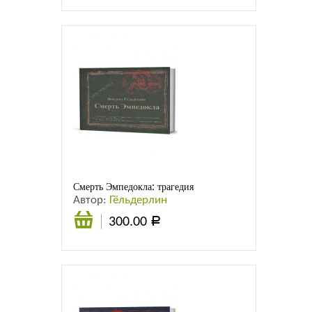
корзину
Смерть Эмпедокла: трагедия
Автор:
Гёльдерлин
300.00
Р
Подробнее