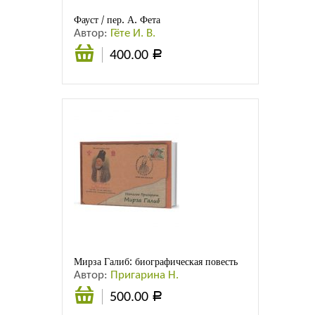
Фауст / пер. А. Фета
Автор:
Гёте И. В.
400.00
Р
Подробнее
Мирза Галиб: биографическая повесть
Автор:
Пригарина Н.
500.00
Р
В