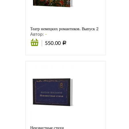
Листовки
Новости
Театр немецких романтиков. Выпуск 2
Автор:
-
550.00
Р
В
корзину
Неизвестные стихи