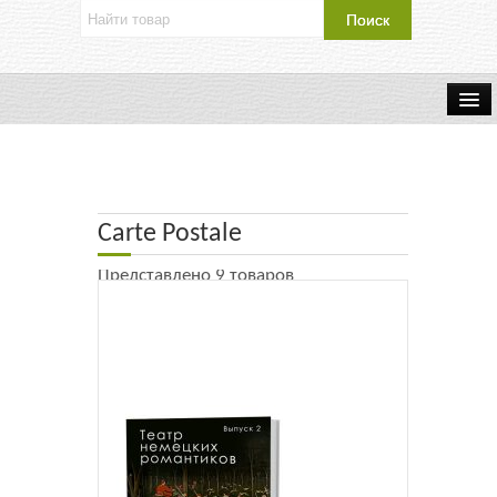
Об издательстве
Контакты
Carte Postale
Каталог Издательства
Представлено 9 товаров
Оплата и доставка
Букинистические книги
Мастерская
Буклеты