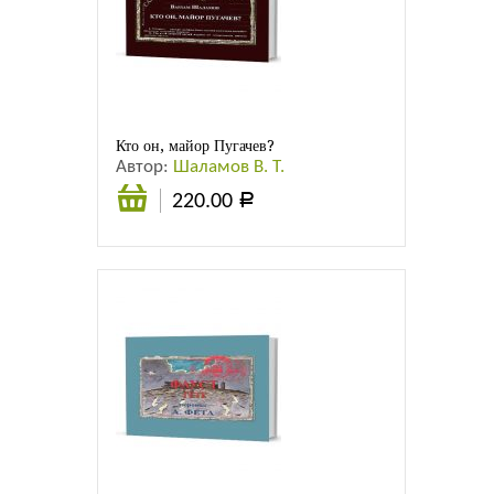
Кто он, майор Пугачев?
Автор:
Шаламов В. Т.
220.00
Р
Подробнее