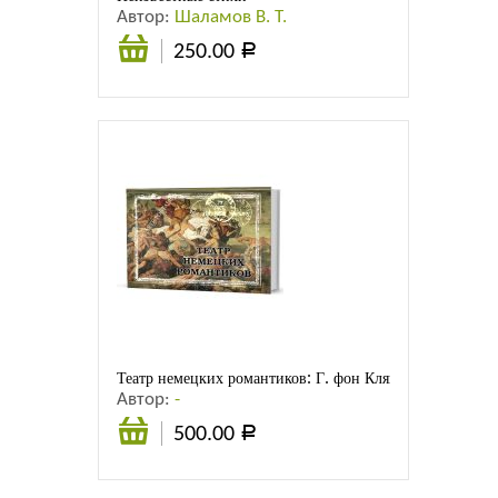
Автор:
Шаламов В. Т.
250.00
Р
Подробнее
Театр немецких романтиков: Г. фон Кляйст. Битва Ар
Автор:
-
500.00
Р
Подробнее