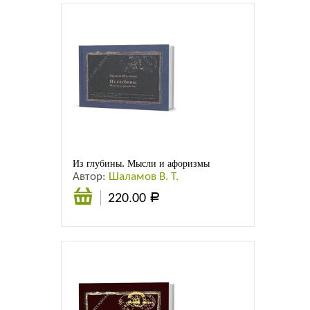
Из глубины. Мысли и афоризмы
Автор:
Шаламов В. Т.
220.00
Р
В
корзину