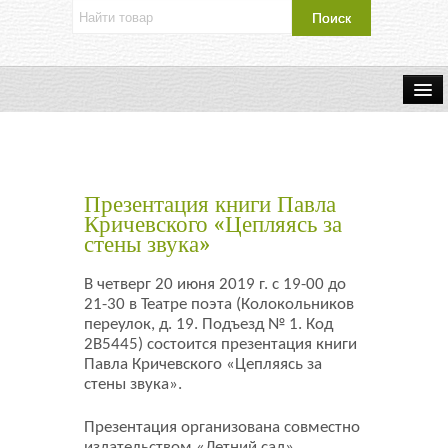
Об издательстве
Контакты
Презентация книги Павла
Каталог Издательства
Кричевского «Цепляясь за
стены звука»
Оплата и доставка
В четверг 20 июня 2019 г. с 19-00 до
21-30 в Театре поэта (Колокольников
Букинистические книги
переулок, д. 19. Подъезд № 1. Код
2В5445) состоится презентация книги
Павла Кричевского «Цепляясь за
Мастерская
стены звука».
Буклеты
Презентация организована совместно
издательством «Летний сад»,