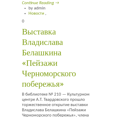
Continue Reading →
by admin
Новости
,
0
Выставка
Владислава
Белашкина
«Пейзажи
Черноморского
побережья»
В библиотеке № 210 — Культурном
центре А.Т. Твардовского прошло
торжественное открытие выставки
Владислава Белашкина «Пейзажи
Черноморского побережья», члена