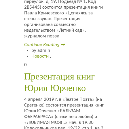
переулок, д. 19. Подъезд № 1. Код
2В5445) состоится презентация книги
Павла Кричевского «Цепляясь за
стены звука». Презентация
организована совместно
издательством «Летний сад»,
журналом поэзи
Continue Reading →
by admin
Новости
,
0
Презентация книг
Юрия Юрченко
4 апреля 2019 г. в «Театре Поэта» (на
Сретенке) состоится презентация книг
Юрия Юрченко «БАЛЬЗАМ
ФЬЕРАБРАСА» (стихи не о любви) и
«ЛЮБИМАЯ МОЯ!..» Нач. в 19.30
Колокольников пер. 19/22, стр.1, кв.2