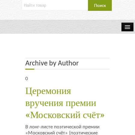
Об издательстве
Контакты
Archive by Author
Каталог Издательства
0
Оплата и доставка
Церемония
Букинистические книги
вручения премии
Мастерская
«Московский счёт»
Буклеты
В лонг-листе поэтической премии
«Московский счёт» (поэтические