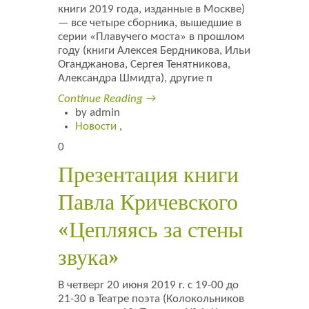
книги 2019 года, изданные в Москве)
Листовки
— все четыре сборника, вышедшие в
серии «Плавучего моста» в прошлом
Новости
году (книги Алексея Бердникова, Ильи
Оганджанова, Сергея Тенятникова,
Александра Шмидта), другие п
Continue Reading →
by admin
Новости
,
0
Презентация книги
Павла Кричевского
«Цепляясь за стены
звука»
В четверг 20 июня 2019 г. с 19-00 до
21-30 в Театре поэта (Колокольников