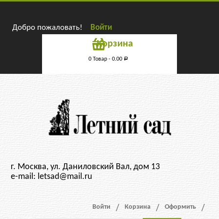
Добро пожаловать!
Войти
Корзина
0 Товар -
0.00
Р
г. Москва, ул. Даниловский Вал, дом 13
e-mail: letsad@mail.ru
Войти
Корзина
Оформить