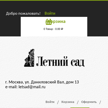
Добро пожаловать!
Войти
Корзина
0 Товар -
0.00
Р
г. Москва, ул. Даниловский Вал, дом 13
e-mail: letsad@mail.ru
Войти
Корзина
Оформить