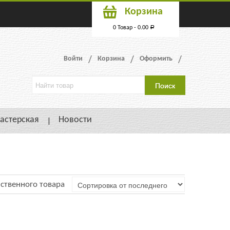
Корзина
0 Товар -
0.00
Р
Войти
Корзина
Оформить
астерская
Новости
ственного товара