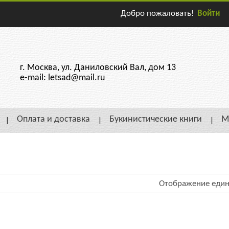
Добро пожаловать!
Войти
г. Москва, ул. Даниловский Вал, дом 13
e-mail: letsad@mail.ru
Оплата и доставка
Букинистические книги
М
Отображение един