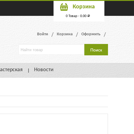
Корзина
0 Товар -
0.00
Р
Войти
Корзина
Оформить
астерская
Новости