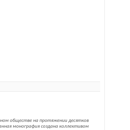
учном обществе на протяжении десятков
Данная монография создана коллективом