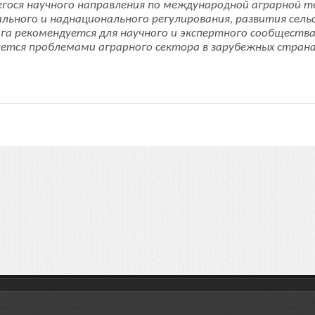
гося научного направления по международной аграрной т
нального и наднационального регулирования, развития сель
га рекомендуется для научного и экспертного сообществ
уется проблемами аграрного сектора в зарубежных страна