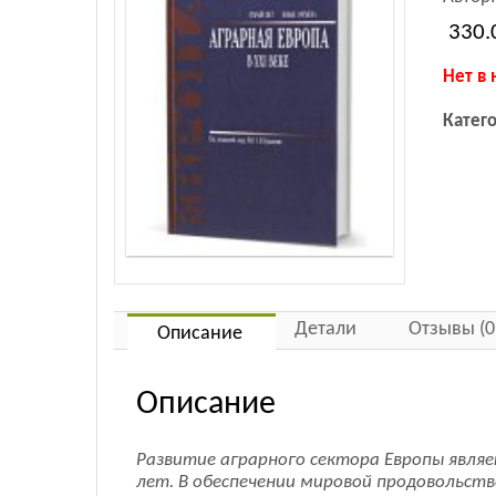
330.
Нет в 
Катег
Детали
Отзывы (0
Описание
Описание
Развитие аграрного сектора Европы явля
лет. В обеспечении мировой продовольст