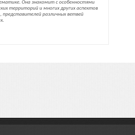
ематике. Она знакомит с особенностями
ских территорий и многих других аспектов
а, представителей различных ветвей
х.