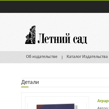
Об издательстве
Каталог Издательства
Детали
Аграр
Автор