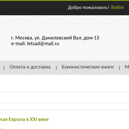
Добро пожаловать!
Войти
г. Москва, ул. Даниловский Вал, дом 13
e-mail: letsad@mail.ru
Оплата и доставка
Букинистические книги
М
ная Европа в ХХI веке
:
-