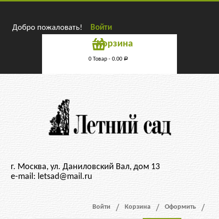
Добро пожаловать!
Войти
Корзина
0 Товар -
0.00
Р
г. Москва, ул. Даниловский Вал, дом 13
e-mail: letsad@mail.ru
Войти
Корзина
Оформить