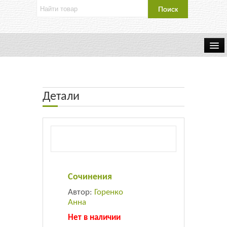
Об издательстве
Контакты
Детали
Каталог Издательства
Оплата и доставка
Букинистические книги
Сочинения
Мастерская
Автор:
Горенко
Анна
Буклеты
Нет в наличии