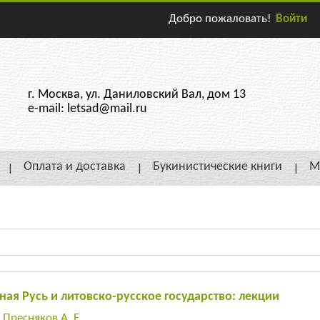
Добро пожаловать!
Войти
г. Москва, ул. Даниловский Вал, дом 13
e-mail: letsad@mail.ru
Оплата и доставка
Букинистические книги
М
ная Русь и литовско-русское государство: лекции
:
Пресняков А. Е.