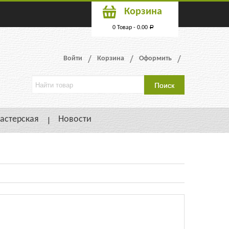
Корзина
0 Товар -
0.00
Р
Войти
Корзина
Оформить
астерская
Новости