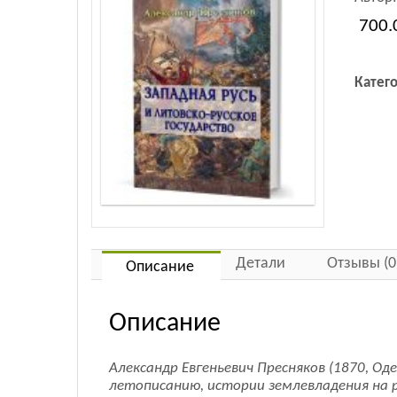
700.
Катег
Детали
Отзывы (0
Описание
Описание
Александр Евгеньевич Пресняков (1870, Од
летописанию, истории землевладения на р