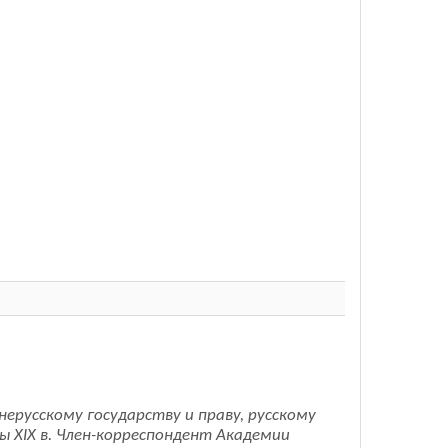
нерусскому государству и праву, русскому
ы XIX в. Член-корреспондент Академии