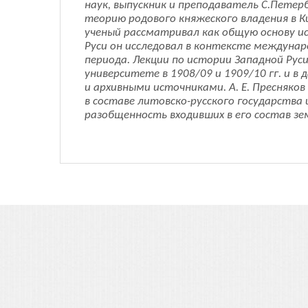
наук, выпускник и преподаватель С.Петер
теорию родового княжеского владения в К
ученый рассматривал как общую основу ис
Руси он исследовал в контексте междуна
периода. Лекции по истории Западной Рус
университете в 1908/09 и 1909/10 гг. и 
и архивными источниками. А. Е. Пресняков
в составе литовско-русского государства
разобщенность входивших в его состав з