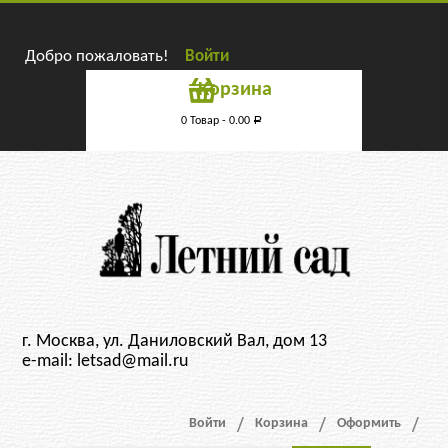
Добро пожаловать!
Войти
Корзина
0 Товар -
0.00
Р
г. Москва, ул. Даниловский Вал, дом 13
e-mail: letsad@mail.ru
Войти
Корзина
Оформить