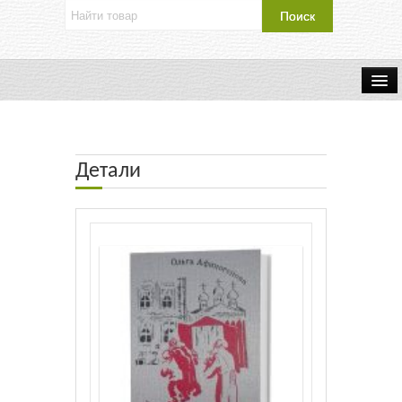
Об издательстве
Контакты
Детали
Каталог Издательства
Оплата и доставка
Букинистические книги
Мастерская
Буклеты