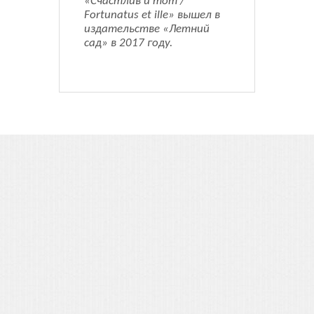
«Счастлив и тот /
Fortunatus et ille» вышел в
издательстве «Летний
сад» в 2017 году.