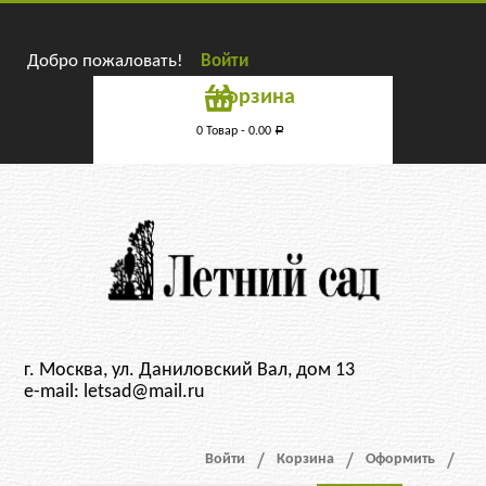
Добро пожаловать!
Войти
Корзина
0 Товар -
0.00
Р
г. Москва, ул. Даниловский Вал, дом 13
e-mail: letsad@mail.ru
Войти
Корзина
Оформить