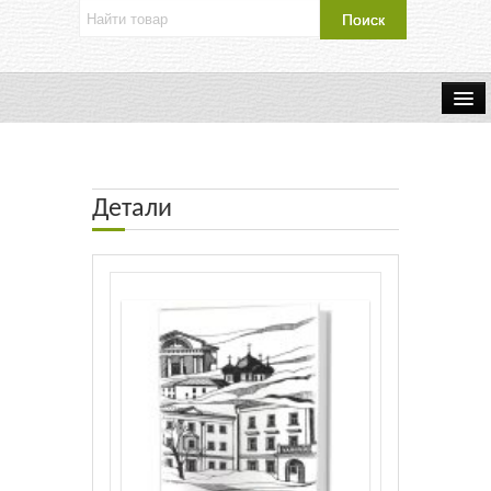
Об издательстве
Контакты
Детали
Каталог Издательства
Оплата и доставка
Букинистические книги
Мастерская
Буклеты