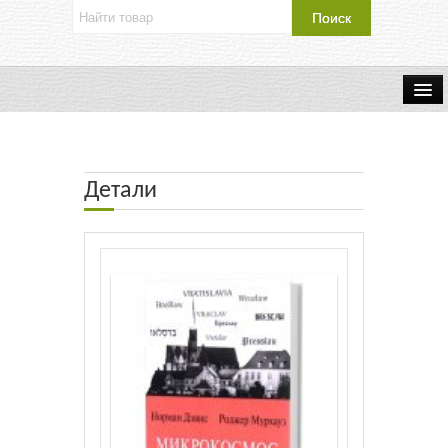
Об издательстве
Контакты
Детали
Каталог Издательства
Оплата и доставка
Букинистические книги
Мастерская
Буклеты