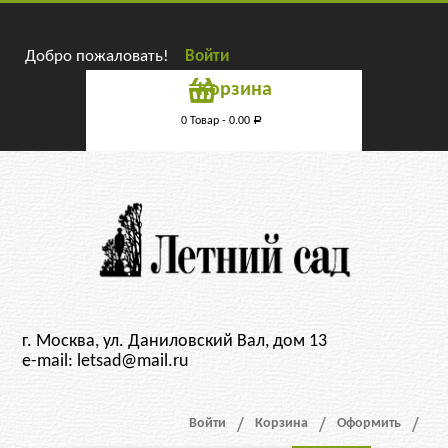
Добро пожаловать!
Войти
Корзина
0 Товар -
0.00
Р
г. Москва, ул. Даниловский Вал, дом 13
e-mail: letsad@mail.ru
Войти
Корзина
Оформить