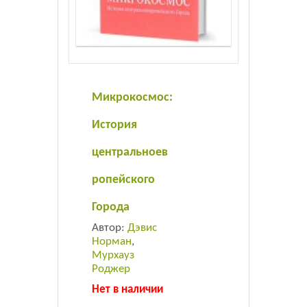
Листовки
Новости
Микрокосмос:
История
центральноев
ропейского
Города
Автор:
Дэвис
Норман
,
Мурхауз
Роджер
Нет в наличии