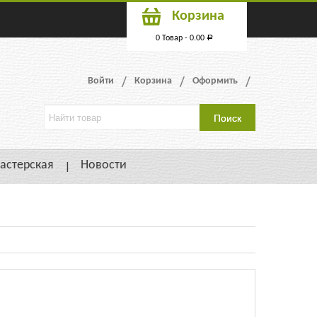
Корзина
0 Товар -
0.00
Р
Войти
Корзина
Оформить
астерская
Новости