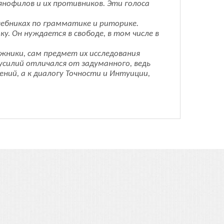
янофилов и их противников. Эти голоса
учебниках по грамматике и риторике.
у. Он нуждается в свободе, в том числе в
ожники, сам предмет их исследования
усилий отличался от задуманного, ведь
ений, а к диалогу Точности и Интуиции,