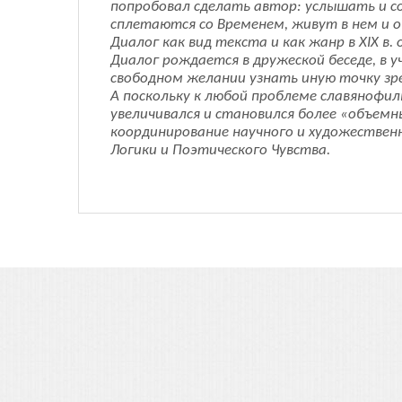
попробовал сделать автор: услышать и со
сплетаются со Временем, живут в нем и о
Диалог как вид текста и как жанр в XIX в
Диалог рождается в дружеской беседе, в 
свободном желании узнать иную точку зр
А поскольку к любой проблеме славянофил
увеличивался и становился более «объемн
координирование научного и художественно
Логики и Поэтического Чувства.