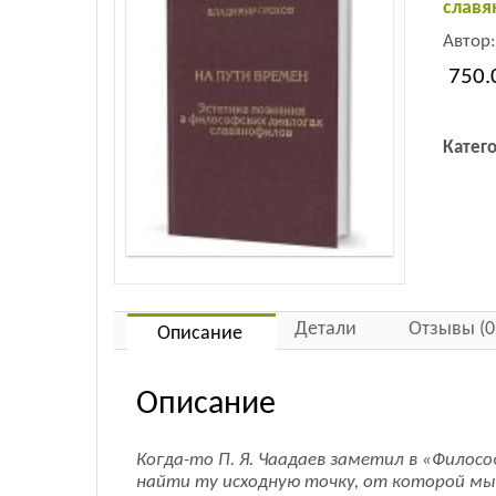
славя
Автор
750.
Катег
Детали
Отзывы (0
Описание
Описание
Когда-то П. Я. Чаадаев заметил в «Филос
найти ту исходную точку, от которой мы