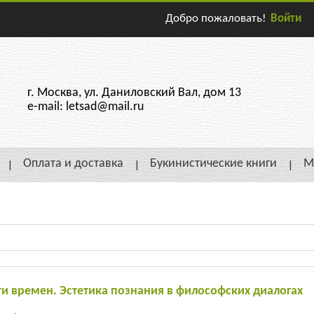
Добро пожаловать!
Войти
г. Москва, ул. Даниловский Вал, дом 13
e-mail: letsad@mail.ru
Оплата и доставка
Букинистические книги
М
ти времен. Эстетика познания в философских диалогах