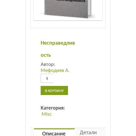
Листовки
Новости
Несправедлив
ость
Автор:
Мефодиев А.
Количество
товара
Несправедливость
В КОРЗИНУ
Категория:
Misc
Детали
Описание