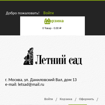
Добро пожаловать!
Войти
Корзина
0 Товар -
0.00
Р
г. Москва, ул. Даниловский Вал, дом 13
e-mail: letsad@mail.ru
Войти
Корзина
Оформить