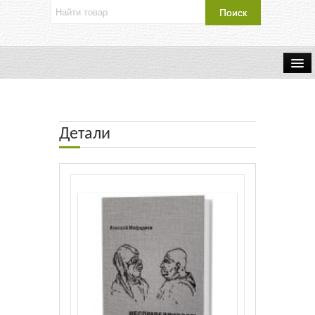
Об издательстве
Контакты
Детали
Каталог Издательства
Оплата и доставка
Букинистические книги
Мастерская
Буклеты