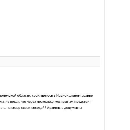
Смоленской области, хранящегося в Национальном архиве
и, не ведая, что через несколько месяцев им предстоит
лать
на север своих соседей? Архивные документы