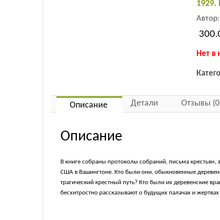
1929.
Автор
300.
Нет в 
Катег
Детали
Отзывы (0
Описание
Описание
В книге собраны протоколы собраний, письма крестьян, 
США в Вашингтоне. Кто были они, обыкновенные деревенск
трагический крестный путь? Кто были их деревенские вра
бесхитростно рассказывают о будущих палачах и жертвах