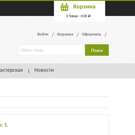
Корзина
0 Товар -
0.00
Р
Войти
Корзина
Оформить
астерская
Новости
. 1.