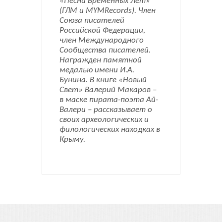
«Песни Временных Лет»
(ГЛМ и MYMRecords). Член
Союза писателей
Российской Федерации,
член Международного
Сообщества писателей.
Награжден памятной
медалью имени И.А.
Бунина. В книге «Новый
Свет» Валерий Макаров –
в маске пирата-поэта Ай-
Валери – рассказывает о
своих археологических и
филологических находках в
Крыму.