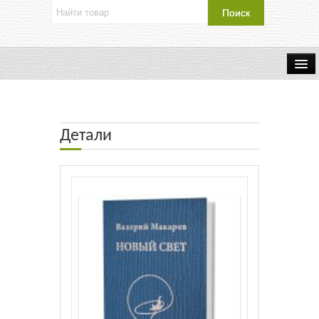
Об издательстве
Контакты
Детали
Каталог Издательства
Оплата и доставка
Букинистические книги
Мастерская
Буклеты