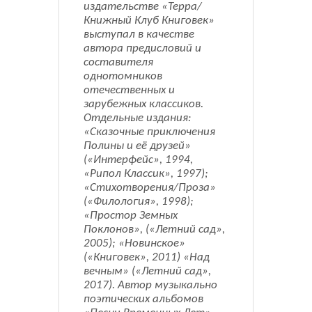
издательстве «Терра/
Книжный Клуб Книговек»
выступал в качестве
автора предисловий и
составителя
однотомников
отечественных и
зарубежных классиков.
Отдельные издания:
«Сказочные приключения
Полины и её друзей»
(«Интерфейс», 1994,
«Рипол Классик», 1997);
«Стихотворения/Проза»
(«Филология», 1998);
«Простор Земных
Поклонов», («Летний сад»,
2005); «Новинское»
(«Книговек», 2011) «Над
вечным» («Летний сад»,
2017). Автор музыкально
поэтических альбомов