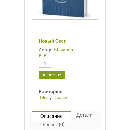
Листовки
Новости
Новый Свет
Автор:
Макаров
В. В.
Количество
товара
Новый
В КОРЗИНУ
Свет
Категории:
Misc
,
Поэзия
Детали
Описание
Отзывы (0)