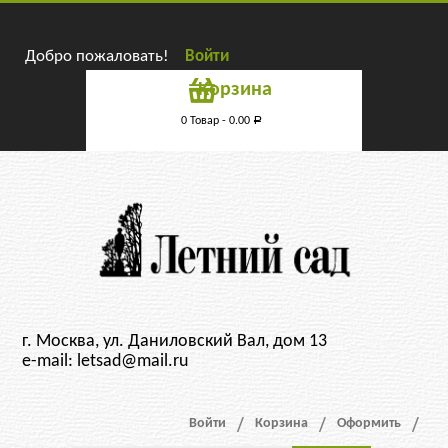
Добро пожаловать!
Войти
Корзина
0 Товар -
0.00
Р
г. Москва, ул. Даниловский Вал, дом 13
e-mail: letsad@mail.ru
Войти
Корзина
Оформить