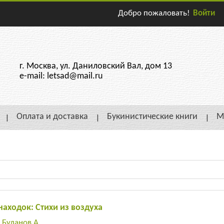
Добро пожаловать!
Войти
г. Москва, ул. Даниловский Вал, дом 13
e-mail: letsad@mail.ru
Оплата и доставка
Букинистические книги
М
находок: Стихи из воздуха
:
Буланов А.