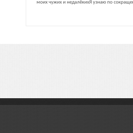
моих чужих и недалёкихЯ узнаю по сокращен