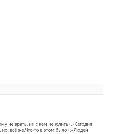
ому не врать, ни с кем не юлить».«Сегодня
 но, всё же,Что-то в этом было».«Людей