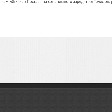
иям лёгких».«Поставь ты хоть немного зарядиться Телефон,