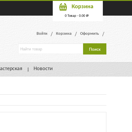
Корзина
0 Товар -
0.00
Р
Войти
Корзина
Оформить
астерская
Новости