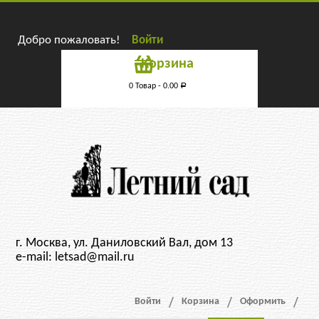
Добро пожаловать!
Войти
Корзина
0 Товар -
0.00
Р
г. Москва, ул. Даниловский Вал, дом 13
e-mail: letsad@mail.ru
Войти
Корзина
Оформить