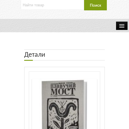
Об издательстве
Контакты
Детали
Каталог Издательства
Оплата и доставка
Букинистические книги
Мастерская
Буклеты