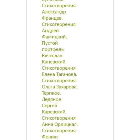
Стихотворения
Александр
Францев.
Стихотворения
Андрей
Фамицкий.
Пустой
портфель
Вячеслав
Каневский.
Стихотворения
Елена Таганова.
Стихотворения
Ольга Захарова.
Терпкое.
Ледяное
Сергей
Каревский.
Стихотворения
Анна Орлицкая.
Стихотворения
Феликс