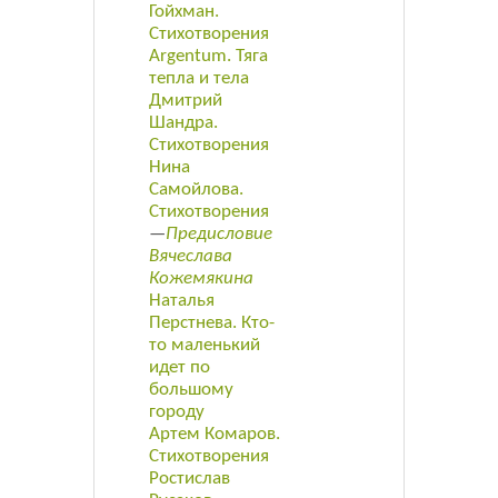
Гойхман.
Стихотворения
Argentum. Тяга
тепла и тела
Дмитрий
Шандра.
Стихотворения
Нина
Самойлова.
Стихотворения
—
Предисловие
Вячеслава
Кожемякина
Наталья
Перстнева. Кто­-
то маленький
идет по
большому
городу
Артем Комаров.
Стихотворения
Ростислав