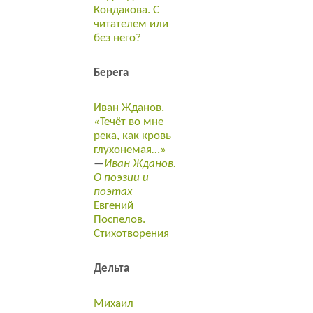
Кондакова. С
читателем или
без него?
Берега
Иван Жданов.
«Течёт во мне
река, как кровь
глухонемая…»
—
Иван Жданов.
О поэзии и
поэтах
Евгений
Поспелов.
Стихотворения
Дельта
Михаил