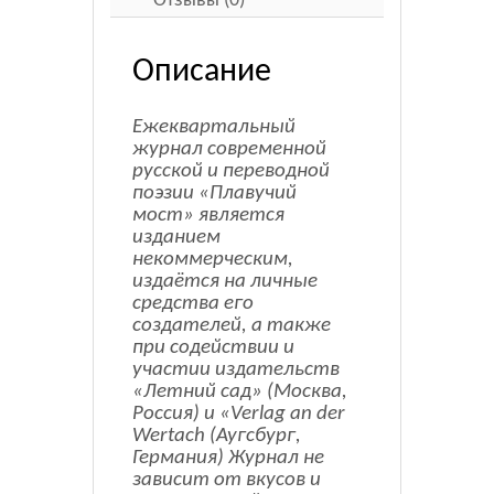
Отзывы (0)
Описание
Ежеквартальный
журнал современной
русской и переводной
поэзии «Плавучий
мост» является
изданием
некоммерческим,
издаётся на личные
средства его
создателей, а также
при содействии и
участии издательств
«Летний сад» (Москва,
Россия) и «Verlag an der
Wertach (Аугсбург,
Германия) Журнал не
зависит от вкусов и