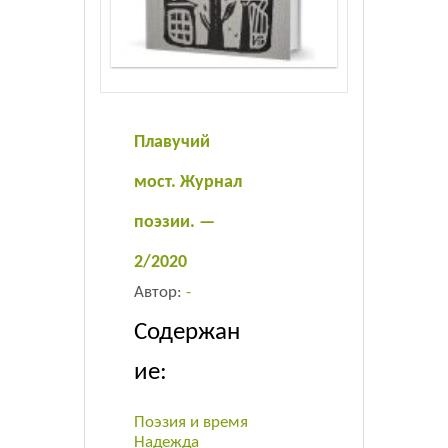
Листовки
Новости
Плавучий
мост. Журнал
поэзии. —
2/2020
Автор:
-
Содержан
ие:
Поэзия и время
Надежда