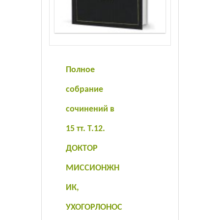
Листовки
Новости
Полное
собрание
сочинений в
15 тт. Т.12.
ДОКТОР
МИССИОНЖН
ИК,
УХОГОРЛОНОС