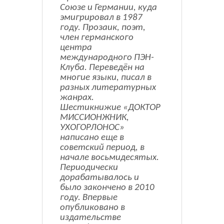
Союзе и Германии, куда
эмигрировал в 1987
году. Прозаик, поэт,
член германского
центра
международного ПЭН-
Клуба. Переведён на
многие языки, писал в
разных литературных
жанрах.
Шестикнижие «ДОКТОР
МИССИОНЖНИК,
УХОГОРЛОНОС»
написано еще в
советский период, в
начале восьмидесятых.
Периодически
дорабатывалось и
было закончено в 2010
году. Впервые
опубликовано в
издательстве