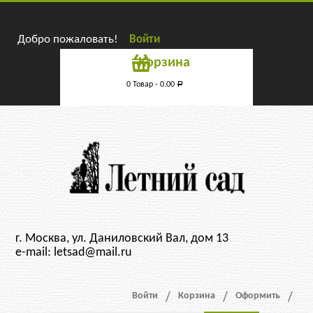
Добро пожаловать!
Войти
Корзина
0 Товар -
0.00
Р
г. Москва, ул. Даниловский Вал, дом 13
e-mail: letsad@mail.ru
Войти
Корзина
Оформить