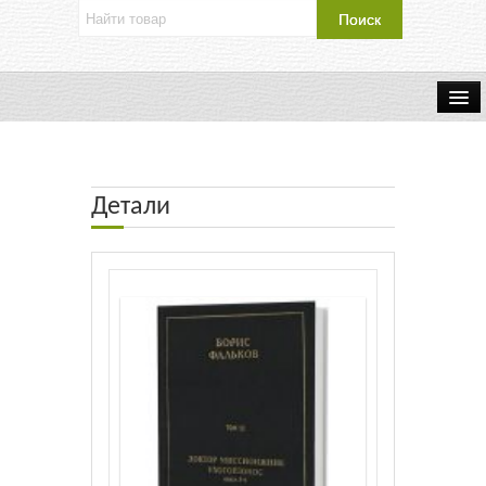
Об издательстве
Контакты
Детали
Каталог Издательства
Оплата и доставка
Букинистические книги
Мастерская
Буклеты