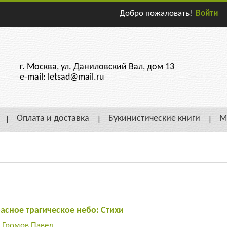
Добро пожаловать!
Войти
г. Москва, ул. Даниловский Вал, дом 13
e-mail: letsad@mail.ru
Оплата и доставка
Букинистические книги
М
асное трагическое небо: Стихи
:
Громов Павел