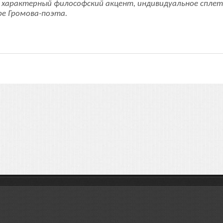
их характерный философский акцент, индивидуальное спле
ре Громова-поэта.