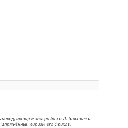
уровед, автор монографий о Л. Толстом и
 Напряжённый лиризм его стихов,