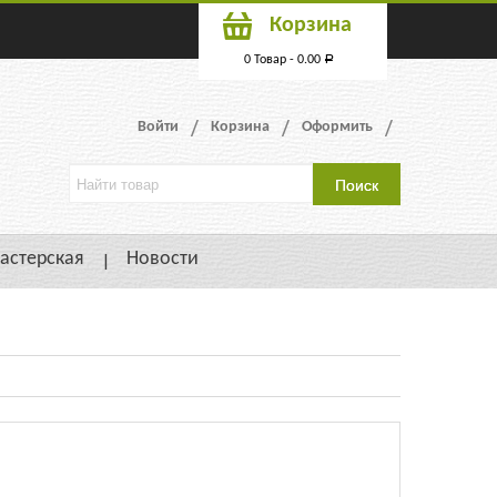
Корзина
0 Товар -
0.00
Р
Войти
Корзина
Оформить
астерская
Новости