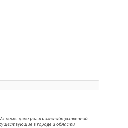
 V» посвящено религиозно-общественной
 существующие в городе и области