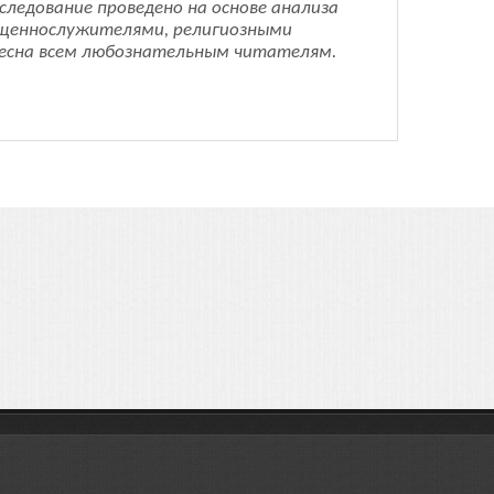
сследование проведено на основе анализа
ященнослужителями, религиозными
ресна всем любознательным читателям.