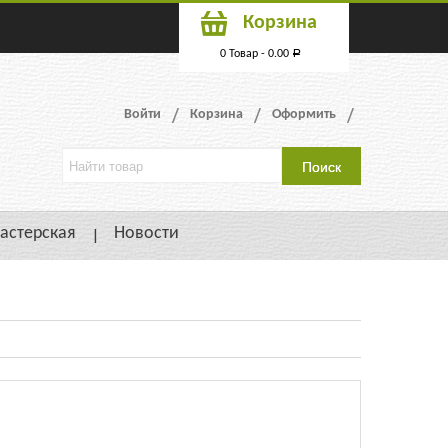
Корзина
0 Товар -
0.00
Р
Войти
Корзина
Оформить
астерская
Новости