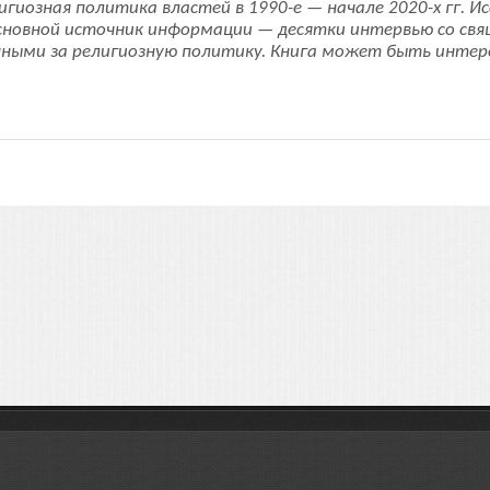
игиозная политика властей в 1990-е — начале 2020-х гг. И
сновной источник информации — десятки интервью со св
ными за религиозную политику. Книга может быть инте