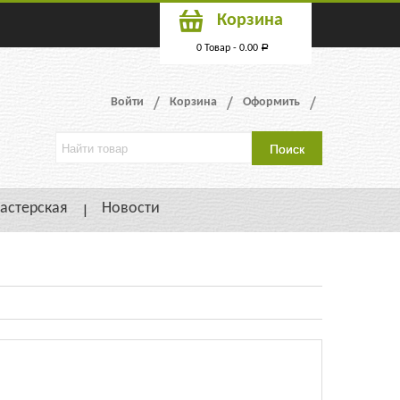
Корзина
0 Товар -
0.00
Р
Войти
Корзина
Оформить
астерская
Новости