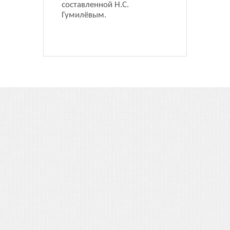
составленной Н.С.
Гумилёвым.