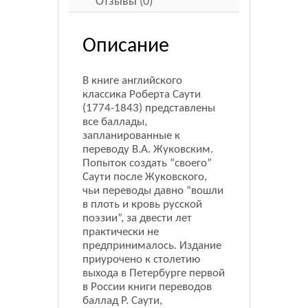
Отзывы (0)
Описание
В книге английского
классика Роберта Саути
(1774-1843) представлены
все баллады,
запланированные к
переводу В.А. Жуковским.
Попыток создать “своего”
Саути после Жуковского,
чьи переводы давно “вошли
в плоть и кровь русской
поэзии”, за двести лет
практически не
предпринималось. Издание
приурочено к столетию
выхода в Петербурге первой
в России книги переводов
баллад Р. Саути,