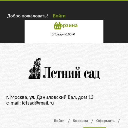
Добро пожаловать!
Войти
Корзина
0 Товар -
0.00
Р
г. Москва, ул. Даниловский Вал, дом 13
e-mail: letsad@mail.ru
Войти
Корзина
Оформить