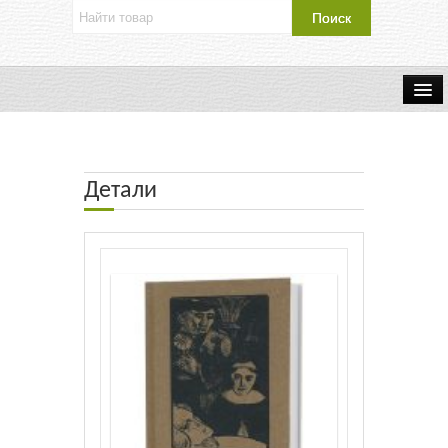
Об издательстве
Контакты
Детали
Каталог Издательства
Оплата и доставка
Букинистические книги
Мастерская
Буклеты