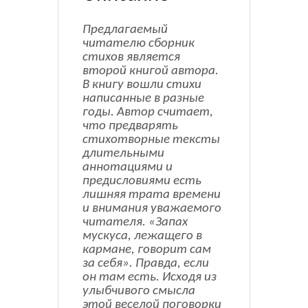
Предлагаемый
читателю сборник
стихов является
второй книгой автора.
В книгу вошли стихи
написанные в разные
годы. Автор считает,
что предварять
стихотворные тексты
длительными
аннотациями и
предисловиями есть
лишняя трата времени
и внимания уважаемого
читателя. «Запах
мускуса, лежащего в
кармане, говорит сам
за себя». Правда, если
он там есть. Исходя из
улыбчивого смысла
этой веселой поговорки