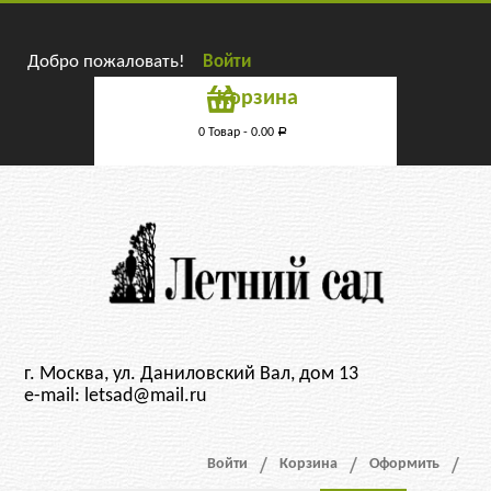
Добро пожаловать!
Войти
Корзина
0 Товар -
0.00
Р
г. Москва, ул. Даниловский Вал, дом 13
e-mail: letsad@mail.ru
Войти
Корзина
Оформить