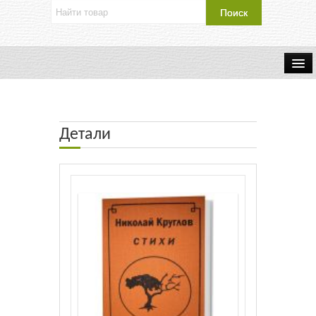
Об издательстве
Контакты
Детали
Каталог Издательства
Оплата и доставка
Букинистические книги
Мастерская
Буклеты