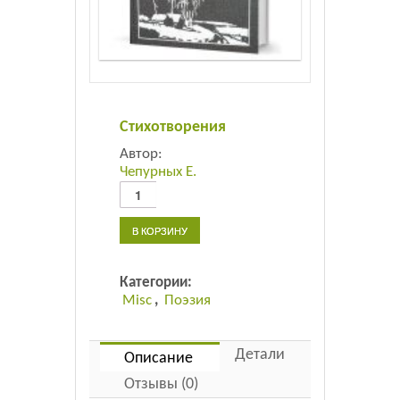
Листовки
Новости
Стихотворения
Автор:
Чепурных Е.
Количество
товара
Стихотворения
В КОРЗИНУ
Категории:
Misc
,
Поэзия
Детали
Описание
Отзывы (0)