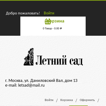
Добро пожаловать!
Войти
Корзина
0 Товар -
0.00
Р
г. Москва, ул. Даниловский Вал, дом 13
e-mail: letsad@mail.ru
Войти
Корзина
Оформить