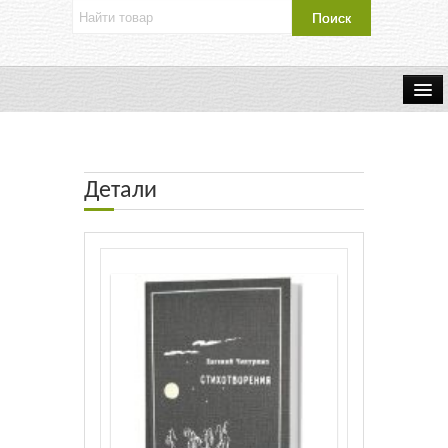
Об издательстве
Контакты
Детали
Каталог Издательства
Оплата и доставка
Букинистические книги
Мастерская
Буклеты