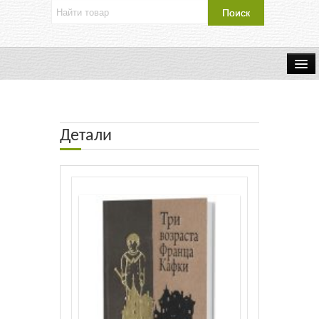
Об издательстве
Контакты
Детали
Каталог Издательства
Оплата и доставка
Букинистические книги
Мастерская
Буклеты