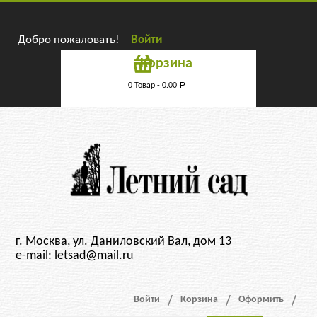
Добро пожаловать!
Войти
Корзина
0 Товар -
0.00
Р
г. Москва, ул. Даниловский Вал, дом 13
e-mail: letsad@mail.ru
Войти
Корзина
Оформить