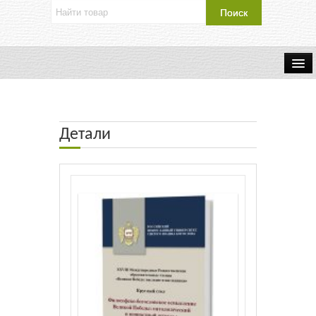
Об издательстве
Контакты
Детали
Каталог Издательства
Оплата и доставка
Букинистические книги
Мастерская
Буклеты