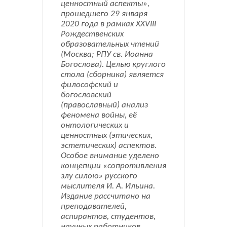
ценностный аспекты»,
прошедшего 29 января
2020 года в рамках XXVIII
Рождественских
образовательных чтений
(Москва; РПУ св. Иоанна
Богослова). Целью круглого
стола (сборника) является
философский и
богословский
(православный) анализ
феномена войны, её
онтологических и
ценностных (этических,
эстетических) аспектов.
Особое внимание уделено
концепции «сопротивления
злу силою» русского
мыслителя И. А. Ильина.
Издание рассчитано на
преподавателей,
аспирантов, студентов,
научных работников