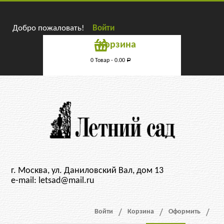
Добро пожаловать!
Войти
Корзина
0 Товар -
0.00
Р
г. Москва, ул. Даниловский Вал, дом 13
e-mail: letsad@mail.ru
Войти
Корзина
Оформить