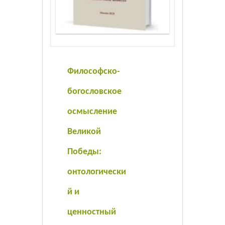
Листовки
Новости
Философско-
богословское
осмысление
Великой
Победы:
онтологически
й и
ценностный