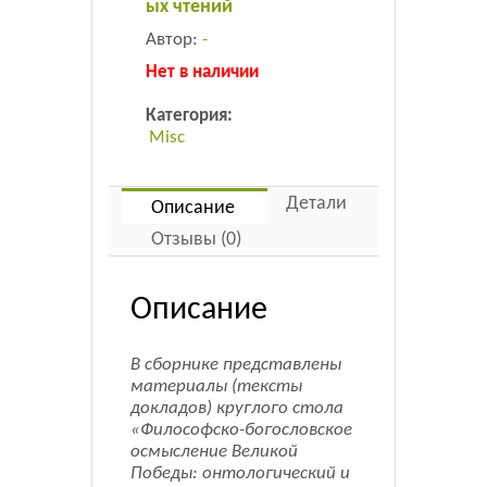
ых чтений
Автор:
-
Нет в наличии
Категория:
Misc
Детали
Описание
Отзывы (0)
Описание
В сборнике представлены
материалы (тексты
докладов) круглого стола
«Философско-богословское
осмысление Великой
Победы: онтологический и