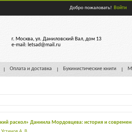
Добро пожаловать!
Войти
г. Москва, ул. Даниловский Вал, дом 13
e-mail: letsad@mail.ru
Оплата и доставка
Букинистические книги
М
кий раскол» Даниила Мордовцева: история и современ
:
Устинов А. В.