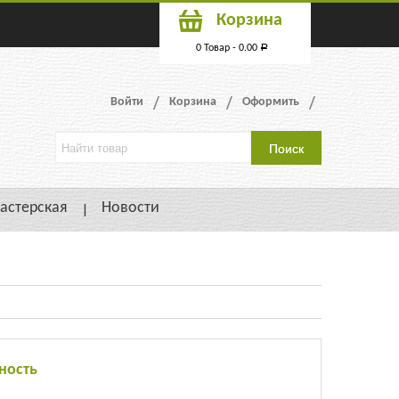
Корзина
0 Товар -
0.00
Р
Войти
Корзина
Оформить
астерская
Новости
ность