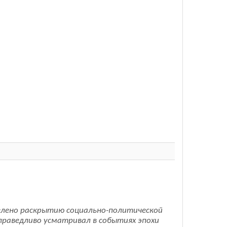
делено раскрытию социально-политической
праведливо усматривал в событиях эпохи