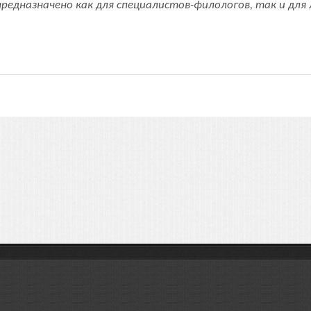
е предназначено как для специалистов-филологов, так и д