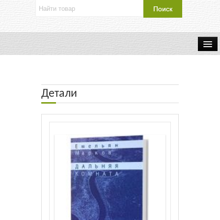
Об издательстве
Контакты
Детали
Каталог Издательства
Оплата и доставка
Букинистические книги
Мастерская
Буклеты