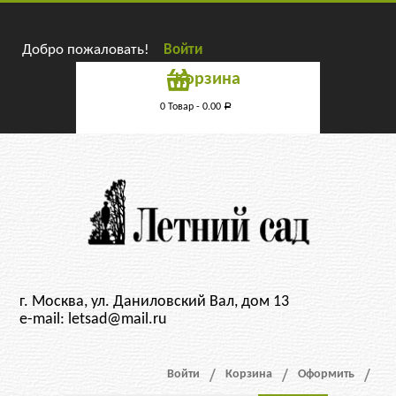
Добро пожаловать!
Войти
Корзина
0 Товар -
0.00
Р
г. Москва, ул. Даниловский Вал, дом 13
e-mail: letsad@mail.ru
Войти
Корзина
Оформить