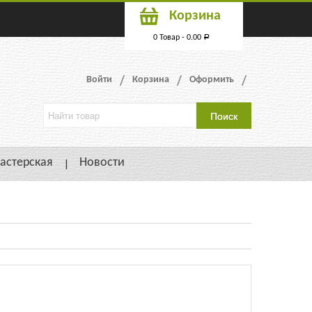
Корзина
0 Товар -
0.00
Р
Войти
Корзина
Оформить
астерская
Новости