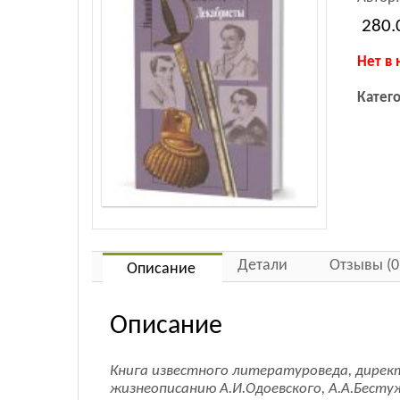
280.
Нет в 
Катег
Детали
Отзывы (0
Описание
Описание
Книга известного литературоведа, дирек
жизнеописанию А.И.Одоевского, А.А.Бестуж