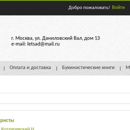
Добро пожаловать!
Войти
г. Москва, ул. Даниловский Вал, дом 13
e-mail: letsad@mail.ru
Оплата и доставка
Букинистические книги
М
бристы
:
Котляревский Н.