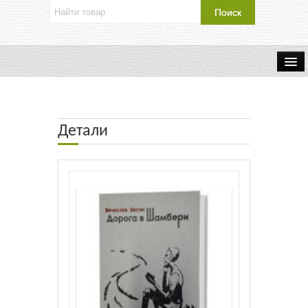
Об издательстве
Контакты
Детали
Каталог Издательства
Оплата и доставка
Букинистические книги
Мастерская
Буклеты