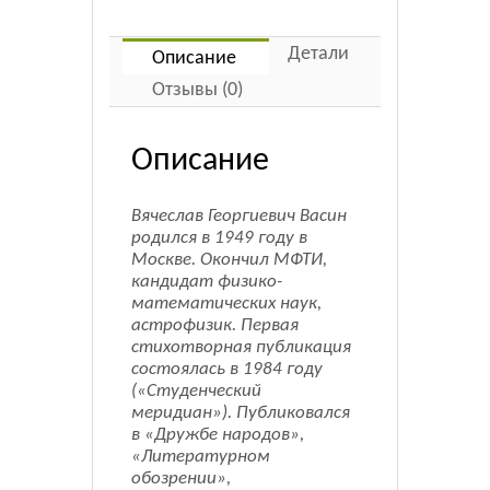
верлибры
Детали
Описание
Отзывы (0)
Описание
Вячеслав Георгиевич Васин
родился в 1949 году в
Москве. Окончил МФТИ,
кандидат физико-
математических наук,
астрофизик. Первая
стихотворная публикация
состоялась в 1984 году
(«Студенческий
меридиан»). Публиковался
в «Дружбе народов»,
«Литературном
обозрении»,