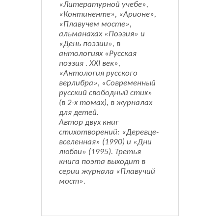
«Литературной учебе»,
«Континенте», «Арионе»,
«Плавучем мосте»,
альманахах «Поэзия» и
«День поэзии», в
антологиях «Русская
поэзия . XXI век»,
«Антология русского
верлибра», «Современный
русский свободный стих»
(в 2-х томах), в журналах
для детей.
Автор двух книг
стихотворений: «Деревце-
вселенная» (1990) и «Дни
любви» (1995). Третья
книга поэта выходит в
серии журнала «Плавучий
мост».