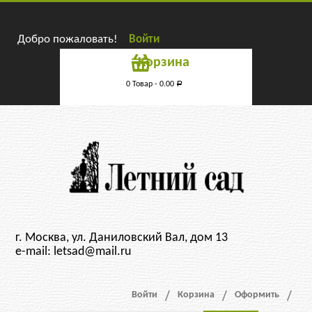
Добро пожаловать!
Войти
Корзина
0 Товар -
0.00
Р
г. Москва, ул. Даниловский Вал, дом 13
e-mail: letsad@mail.ru
Войти
Корзина
Оформить