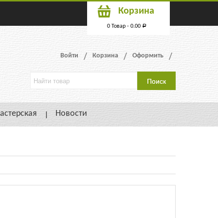
Корзина
0 Товар -
0.00
Р
Войти
Корзина
Оформить
астерская
Новости