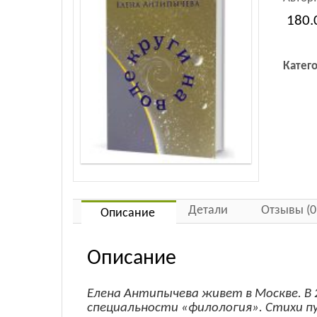
180.
Катег
Детали
Отзывы (0
Описание
Описание
Елена Антипычева живет в Москве. В
специальности «филология». Стихи пу