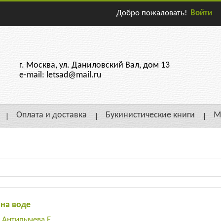
Добро пожаловать!
Войти
г. Москва, ул. Даниловский Вал, дом 13
e-mail: letsad@mail.ru
Оплата и доставка
Букинистические книги
М
 на воде
:
Антипычева Е.