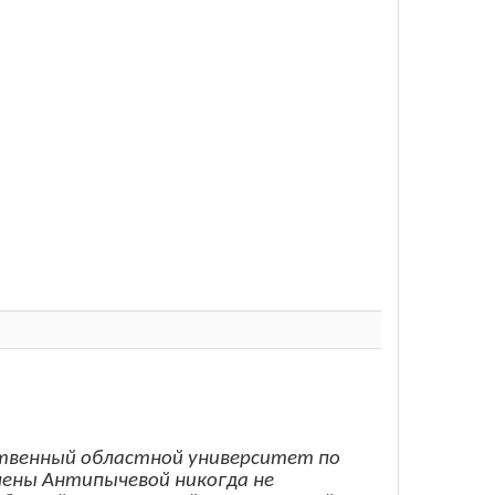
рственный областной университет по
Елены Антипычевой никогда не