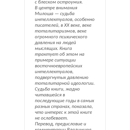
с блеском остроумия.
В центре внимания
Милоша — судьба
интеллектуалов, особенно
писателей, в XX веке, веке
тоталитаризмов, веке
огромного психического
давления на людей
мыслящих. Книга
трактует об этом на
примере ситуации
восточноевропейских
интеллектуалов,
подвергнутых давлению
тоталитарной идеологии.
Судьба книги, жадно
читавшейся в
последующие годы в самых
разных странах, показала,
что интерес к этой книге
не ослабевает.
Перевод, предисловие и
комментарии Владимира