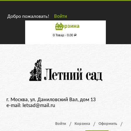
Добро пожаловать!
Войти
Корзина
0 Товар -
0.00
Р
г. Москва, ул. Даниловский Вал, дом 13
e-mail: letsad@mail.ru
Войти
Корзина
Оформить