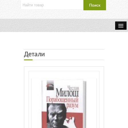
Об издательстве
Контакты
Детали
Каталог Издательства
Оплата и доставка
Букинистические книги
Мастерская
Буклеты