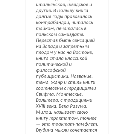
итальянское, шведское и
другие. В Польшу книга
долгие годы провозилась
контрабандой, читалась
тайком, печаталась в
польском самиздате.
Перестав быть сенсацией
на Западе и запретным
плодом у нас на Востоке,
книга стала классикой
политической и
философской
публицистики. Название,
тема, жанр и стиль книги
соотнесены с традициями
Свифта, Монтескье,
Вольтера, с традициями
XVIII века, Века Разума.
Милош называет свою
книгу трактатом, точнее
— это трактат-памфлет.
Глубина мысли сочетается