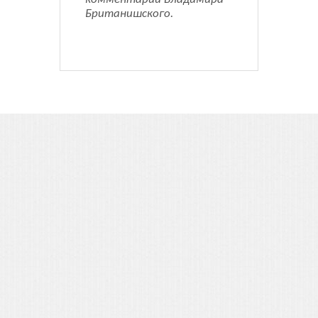
Британишского.