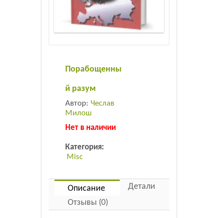
Листовки
Новости
Порабощенны
й разум
Автор:
Чеслав
Милош
Нет в наличии
Категория:
Misc
Детали
Описание
Отзывы (0)