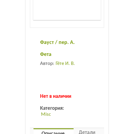
Листовки
Новости
Фауст / пер. А.
Фета
Автор:
Гёте И. В.
Нет в наличии
Категория:
Misc
Детали
Описание