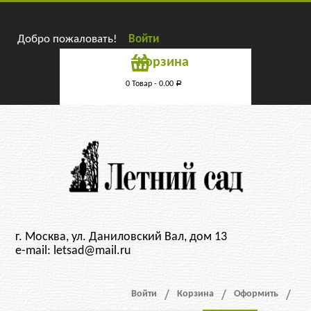
Добро пожаловать!
Войти
Корзина
0 Товар -
0.00
Р
г. Москва, ул. Даниловский Вал, дом 13
e-mail: letsad@mail.ru
Войти
Корзина
Оформить