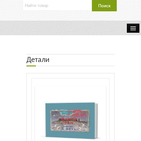
Об издательстве
Контакты
Детали
Каталог Издательства
Оплата и доставка
Букинистические книги
Мастерская
Буклеты